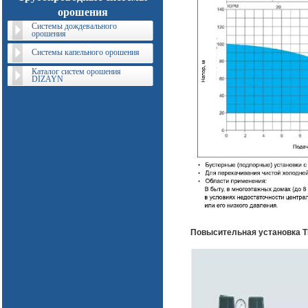
орошения
Системы дождевального
орошения
Системы капельного орошения
Каталог систем орошения
DIZAYN
Повысительная установка 