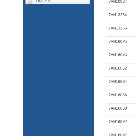
DIZAYN
7АИ100S4
7АИ132S4
7АИ132S6
7АИ160M2
7АИ160M4
7АИ160S2
7АИ160S4
7АИ160S6
7АИ160S8
7АИ160М6
7АИ160М8