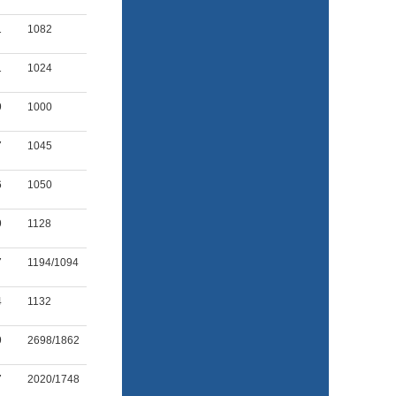
1
1082
1
1024
9
1000
7
1045
6
1050
9
1128
7
1194/1094
4
1132
9
2698/1862
7
2020/1748