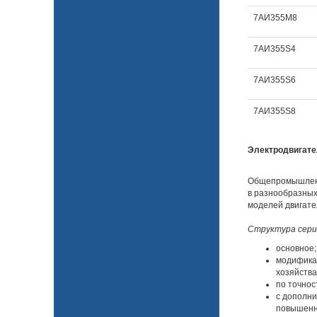
7АИ355M8
7АИ355S4
7АИ355S6
7АИ355S8
Электродвигат
Общепромышленн
в разнообразных
моделей двигате
Структура сери
основное;
модификац
хозяйства
по точнос
с дополни
повышенн