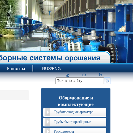
Контакты
RUS/ENG
Оборудование и
комплектующие
Трубопроводная арматура
Трубы быстроразборные
Расходомеры