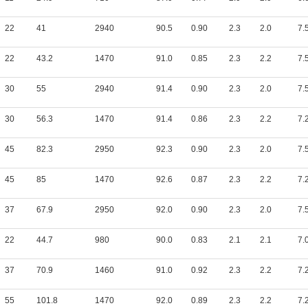
22
41
2940
90.5
0.90
2.3
2.0
7.
22
43.2
1470
91.0
0.85
2.3
2.2
7.
30
55
2940
91.4
0.90
2.3
2.0
7.
30
56.3
1470
91.4
0.86
2.3
2.2
7.
45
82.3
2950
92.3
0.90
2.3
2.0
7.
45
85
1470
92.6
0.87
2.3
2.2
7.
37
67.9
2950
92.0
0.90
2.3
2.0
7.
22
44.7
980
90.0
0.83
2.1
2.1
7.
37
70.9
1460
91.0
0.92
2.3
2.2
7.
55
101.8
1470
92.0
0.89
2.3
2.2
7.