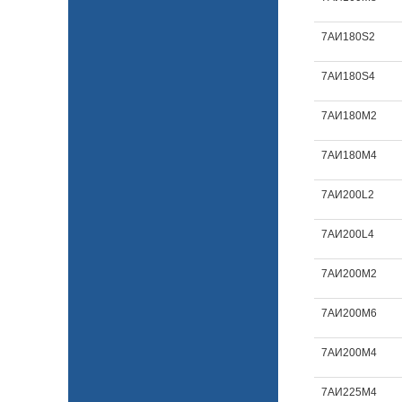
7АИ180S2
7АИ180S4
7АИ180М2
7АИ180М4
7АИ200L2
7АИ200L4
7АИ200M2
7АИ200M6
7АИ200М4
7АИ225М4