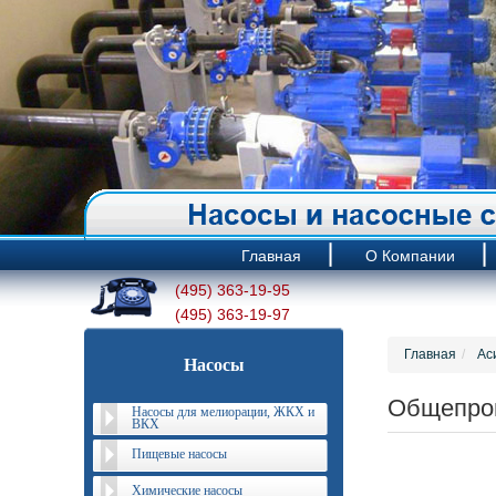
Главная
О Компании
(495) 363-19-95
(495) 363-19-97
Главная
Ас
Насосы
Общепро
Насосы для мелиорации, ЖКХ и
ВКХ
Пищевые насосы
Химические насосы