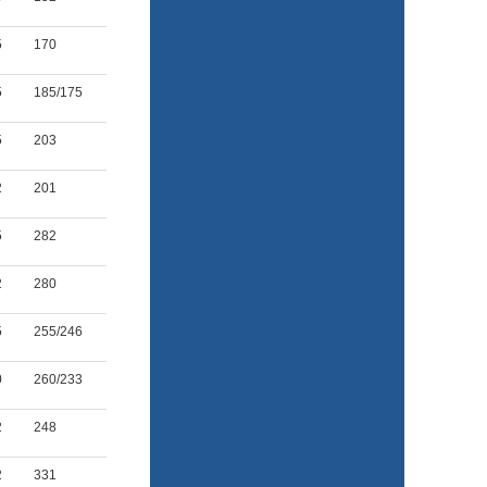
5
170
5
185/175
5
203
2
201
5
282
2
280
5
255/246
0
260/233
2
248
2
331