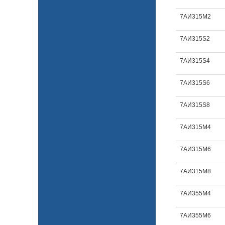
7АИ315M2
7АИ315S2
7АИ315S4
7АИ315S6
7АИ315S8
7АИ315М4
7АИ315М6
7АИ315М8
7АИ355M4
7АИ355M6