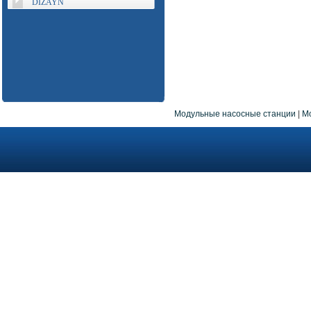
DIZAYN
Модульные насосные станции
|
М