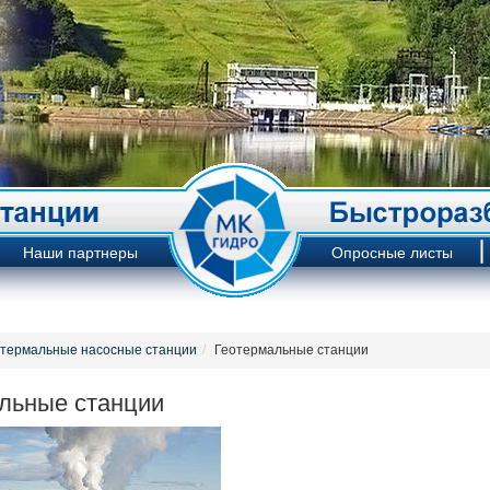
Наши партнеры
Опросные листы
термальные насосные станции
Геотермальные станции
льные станции