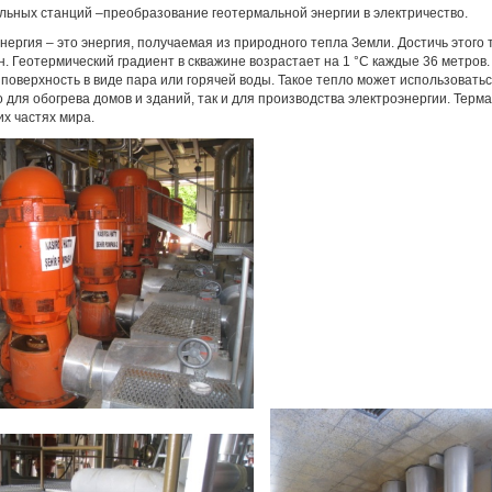
льных станций –преобразование геотермальной энергии в электричество.
нергия – это энергия, получаемая из природного тепла Земли. Достичь этого 
. Геотермический градиент в скважине возрастает на 1 °C каждые 36 метров.
поверхность в виде пара или горячей воды. Такое тепло может использоватьс
 для обогрева домов и зданий, так и для производства электроэнергии. Тер
их частях мира.