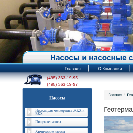
Главная
О Компании
(495) 363-19-95
(495) 363-19-97
Главная
Гео
Насосы
Геотерма
Насосы для мелиорации, ЖКХ и
ВКХ
Пищевые насосы
Химические насосы