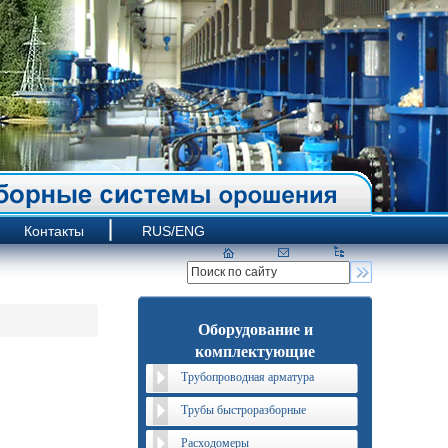
Контакты
RUS/ENG
Оборудование и
комплектующие
Трубопроводная арматура
Трубы быстроразборные
Расходомеры