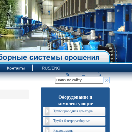
Контакты
RUS/ENG
Оборудование и
комплектующие
Трубопроводная арматура
Трубы быстроразборные
Расходомеры