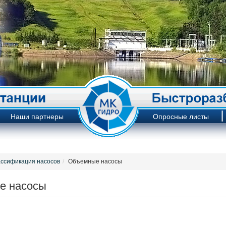
Наши партнеры
Опросные листы
ссификация насосов
Объемные насосы
е насосы