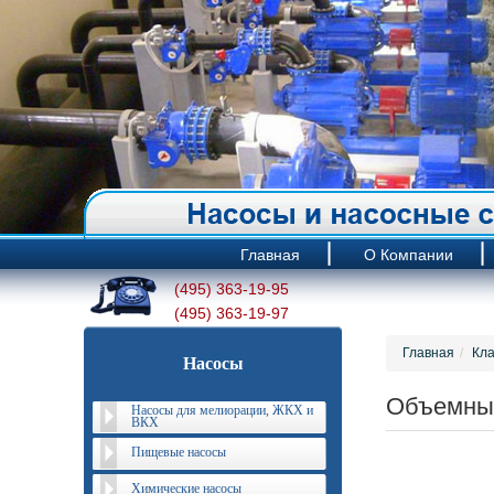
Главная
О Компании
(495) 363-19-95
(495) 363-19-97
Главная
Кла
Насосы
Объемны
Насосы для мелиорации, ЖКХ и
ВКХ
Пищевые насосы
Химические насосы