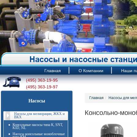
Главная
О Компании
Наши п
(495) 363-19-95
(495) 363-19-97
Главная
Насосы для мел
Насосы
Консольно-моно
Насосы для мелиорации, ЖКХ и
ВКХ
Консольные насосы типа К, SNT,
KID, NL
Насосы консольные моноблочные